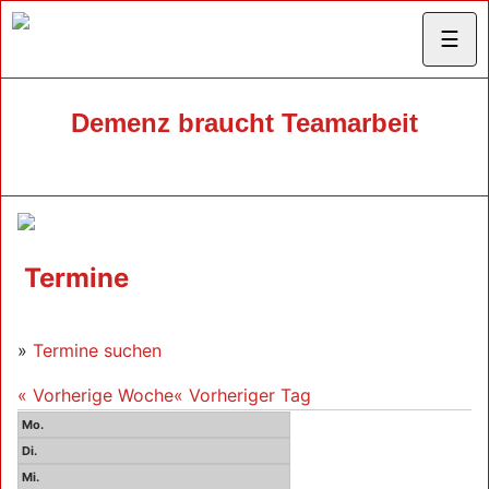
☰
Demenz braucht Teamarbeit
Termine
»
Termine suchen
« Vorherige Woche
« Vorheriger Tag
Mo.
Di.
Mi.