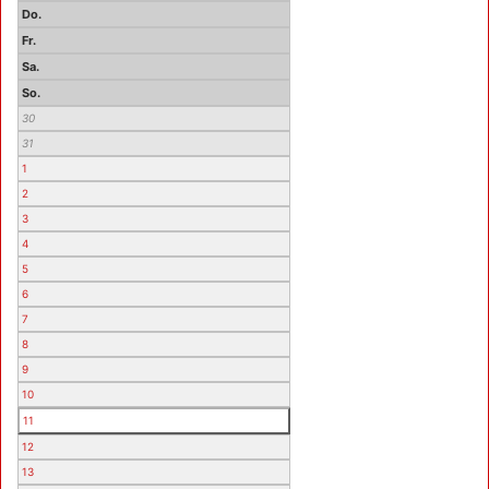
Do.
Fr.
Sa.
So.
30
31
1
2
3
4
5
6
7
8
9
10
11
12
13