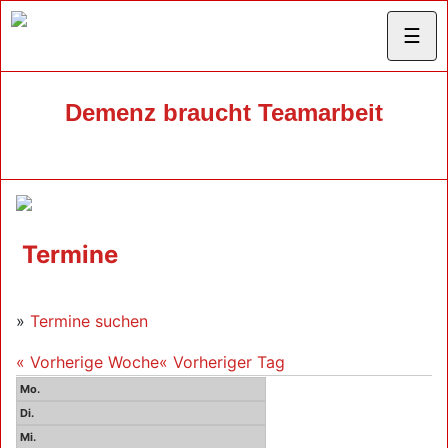
☰
Demenz braucht Teamarbeit
Termine
»
Termine suchen
« Vorherige Woche
« Vorheriger Tag
Mo.
Di.
Mi.