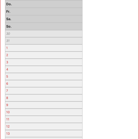
Do.
Fr.
Sa.
So.
30
31
1
2
3
4
5
6
7
8
9
10
11
12
13