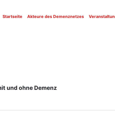
Startseite
Akteure des Demenznetzes
Veranstaltu
it und ohne Demenz